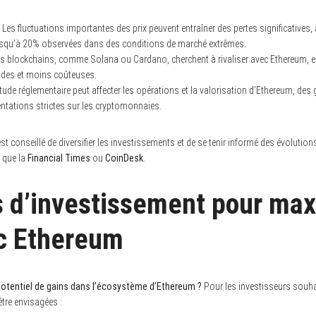
 Les fluctuations importantes des prix peuvent entraîner des pertes significatives,
jusqu’à 20% observées dans des conditions de marché extrêmes.
es blockchains, comme Solana ou Cardano, cherchent à rivaliser avec Ethereum, 
ides et moins coûteuses.
titude réglementaire peut affecter les opérations et la valorisation d’Ethereum, d
ntations strictes sur les cryptomonnaies.
 est conseillé de diversifier les investissements et de se tenir informé des évoluti
 que la
Financial Times
ou
CoinDesk
.
s d’investissement pour max
c Ethereum
tentiel de gains dans l’écosystème d’Ethereum ?
Pour les investisseurs souhai
être envisagées :