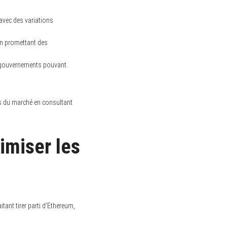
 avec des variations
en promettant des
es gouvernements pouvant
ons du marché en consultant
imiser les
tant tirer parti d’Ethereum,