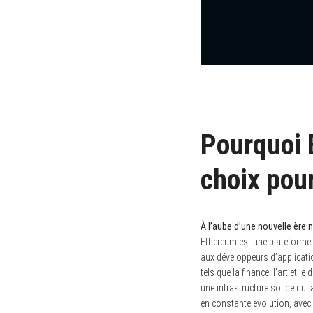
Pourquoi 
choix pour
À l’aube d’une nouvelle ère
Ethereum est une plateforme 
aux développeurs d’applicati
tels que la finance, l’art et 
une infrastructure solide qui
en constante évolution, avec