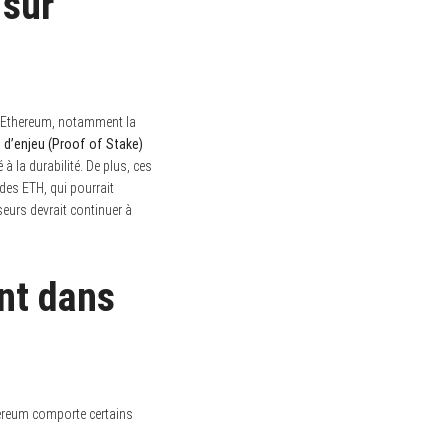
 sur
’Ethereum, notamment la
 d’enjeu (Proof of Stake)
 à la durabilité. De plus, ces
des ETH, qui pourrait
seurs devrait continuer à
nt dans
ereum comporte certains