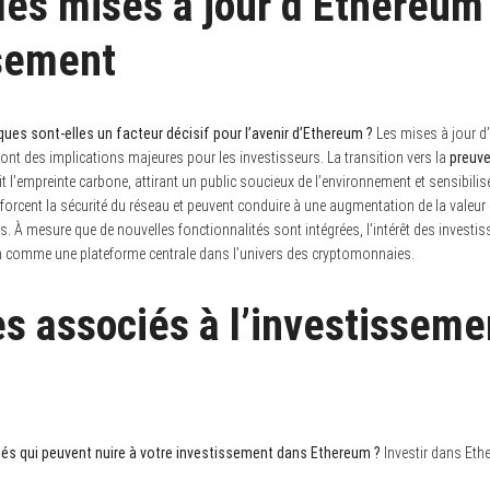
des mises à jour d’Ethereum
ssement
ues sont-elles un facteur décisif pour l’avenir d’Ethereum ?
Les mises à jour d
 ont des implications majeures pour les investisseurs. La transition vers la
preuve
uit l’empreinte carbone, attirant un public soucieux de l’environnement et sensibilisé
orcent la sécurité du réseau et peuvent conduire à une augmentation de la valeur 
. À mesure que de nouvelles fonctionnalités sont intégrées, l’intérêt des investis
m comme une plateforme centrale dans l’univers des cryptomonnaies.
es associés à l’investisseme
és qui peuvent nuire à votre investissement dans Ethereum ?
Investir dans Eth