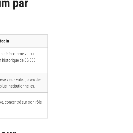
um par
tcoin
considéré comme valeur
 historique de 68 000
serve de valeur, avec des
plus institutionnelles.
ixe, concentré sur son rôle