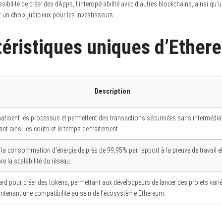
ibilité de créer des dApps, l’interopérabilité avec d’autres blockchains, ainsi qu’
 un choix judicieux pour les investisseurs.
téristiques uniques d’Ether
Description
tisent les processus et permettent des transactions sécurisées sans intermédiai
ant ainsi les coûts et le temps de traitement.
 la consommation d’énergie de près de 99,95% par rapport à la preuve de travail e
re la scalabilité du réseau.
rd pour créer des tokens, permettant aux développeurs de lancer des projets vari
ntenant une compatibilité au sein de l’écosystème Ethereum.