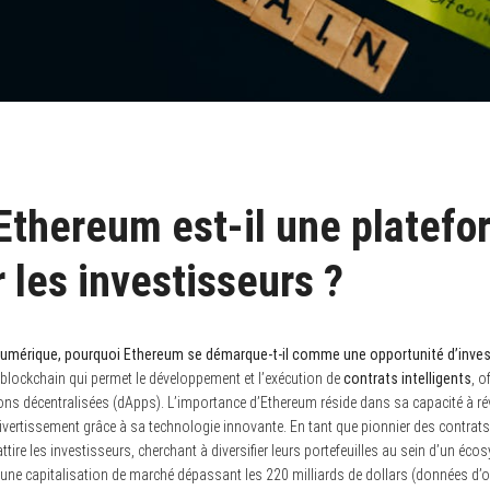
Ethereum est-il une platefo
 les investisseurs ?
 numérique, pourquoi Ethereum se démarque-t-il comme une opportunité d’inve
blockchain qui permet le développement et l’exécution de
contrats intelligents
, o
ons décentralisées (dApps). L’importance d’Ethereum réside dans sa capacité à ré
le divertissement grâce à sa technologie innovante. En tant que pionnier des contrats
 attire les investisseurs, cherchant à diversifier leurs portefeuilles au sein d’un 
 une capitalisation de marché dépassant les 220 milliards de dollars (données d’