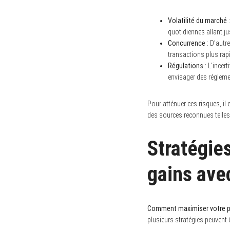
Volatilité du marché
:
quotidiennes allant 
Concurrence
: D’autr
transactions plus rap
Régulations
: L’incer
envisager des régleme
Pour atténuer ces risques, il
des sources reconnues telles
Stratégie
gains ave
Comment maximiser votre po
plusieurs stratégies peuvent 