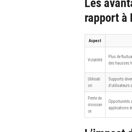
Les avant
rapport à 
Aspect
Plus de fluctu
Volatilité
des hausses h
Utilisati
Supports diver
on
d’utilisateurs
Pente de
Opportunités d
croissan
applications 
ce