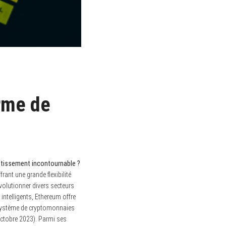
rme de
stissement incontournable ?
ffrant une grande flexibilité
volutionner divers secteurs
 intelligents, Ethereum offre
écosystème de cryptomonnaies
octobre 2023). Parmi ses