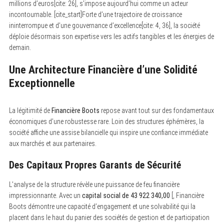
millions d’euros[cite: 26], s’impose aujourd’hui comme un acteur
incontournable. [cite_start]Forte d’une trajectoire de croissance
ininterrompue et d’une gouvernance d’excellence[cite: 4, 36], la société
déploie désormais son expertise vers les actifs tangibles et les énergies de
demain.
Une Architecture Financière d’une Solidité
Exceptionnelle
La légitimité de
Financière Boots
repose avant tout sur des fondamentaux
économiques d’une robustesse rare. Loin des structures éphémères, la
société affiche une assise bilancielle qui inspire une confiance immédiate
aux marchés et aux partenaires.
Des Capitaux Propres Garants de Sécurité
L’analyse de la structure révèle une puissance de feu financière
impressionnante. Avec un
capital social de 43 922 340,00
[, Financière
Boots démontre une capacité d’engagement et une solvabilité qui la
placent dans le haut du panier des sociétés de gestion et de participation