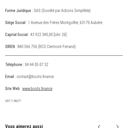
Forme Juridique :
SAS (Société par Actions Simplifiée)
Siège Social :
1 Avenue des Frères Montgolfier, 63170 Aubière
Capital Social :
43 922 340,00 [cite: 26]
SIREN :
840 566 756 (RCS Clermont-Ferrand)
Téléphone :
04 44 05 07 32
Email :
contact@boots.finance
Site Web :
www.boots.finance
ART.1138077
Vous aimerez aussi