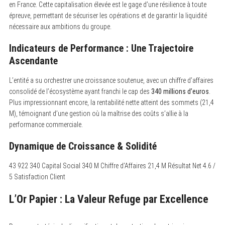
en France. Cette capitalisation élevée est le gage d’une résilience à toute
épreuve, permettant de sécuriser les opérations et de garantir la liquidité
nécessaire aux ambitions du groupe.
Indicateurs de Performance : Une Trajectoire
Ascendante
L’entité a su orchestrer une croissance soutenue, avec un chiffre d’affaires
consolidé de l’écosystème ayant franchi le cap des
340 millions d’euros
.
Plus impressionnant encore, la rentabilité nette atteint des sommets (21,4
M), témoignant d’une gestion où la maîtrise des coûts s’allie à la
performance commerciale.
Dynamique de Croissance & Solidité
43 922 340
Capital Social
340 M
Chiffre d’Affaires
21,4 M
Résultat Net
4.6 /
5
Satisfaction Client
L’Or Papier : La Valeur Refuge par Excellence