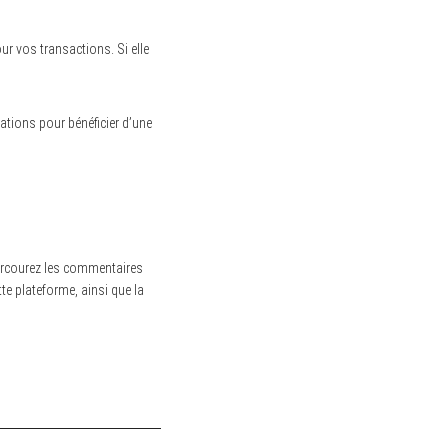
ur vos transactions. Si elle
ations pour bénéficier d’une
, parcourez les commentaires
te plateforme, ainsi que la