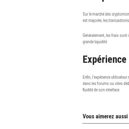
Sur le marché des cryptomonna
est majorée, les transactions
Généralement, les frais sont 
grande liquidité.
Expérience 
Enfin, l’expérience utilisateu
dans les forums ou sites dédi
fluidité de son interface.
Vous aimerez aussi