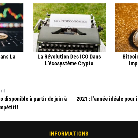
Dans La
La Révolution Des ICO Dans
Bitcoi
L’écosystème Crypto
Imp
ent
 disponible à partir de juin à
2021 : l’année idéale pour 
ompétitif
INFORMATIONS