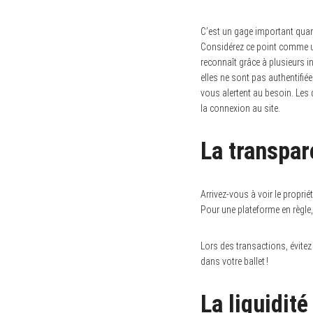
C’est un gage important quand
Considérez ce point comme u
reconnaît grâce à plusieurs i
elles ne sont pas authentifié
vous alertent au besoin. Les 
la connexion au site.
La transpa
Arrivez-vous à voir le propri
Pour une plateforme en règle,
Lors des transactions, évite
dans votre ballet !
La liquidité