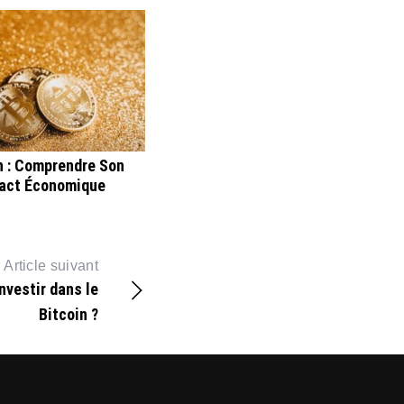
n : Comprendre Son
act Économique
Article suivant
investir dans le
Bitcoin ?