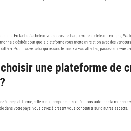
asique. En tant qu’acheteur, vous devez recharger votre portefeuille en ligne, Wal
a monnaie désirée pour que la plateforme vous mette en relation avec des vendeurs. 
différer. Pour trouver celui qui répond le mieux à vos attentes, passez en revue ce
hoisir une plateforme de c
 ?
z à une plateforme, celle-ci doit proposer des opérations autour de la monnaie vi
ble dans votre pays, vous devez à présent vous concentrer sur d’autres aspects.