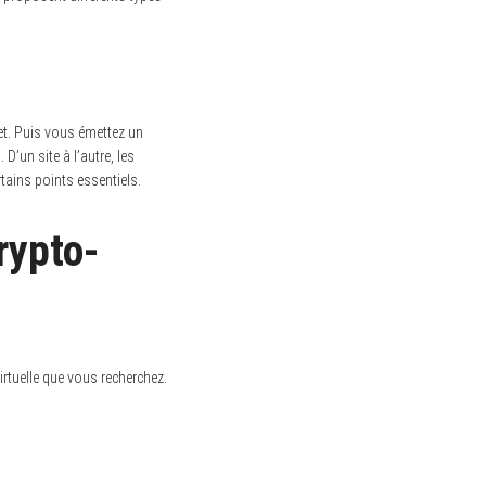
let. Puis vous émettez un
D’un site à l’autre, les
rtains points essentiels.
rypto-
rtuelle que vous recherchez.