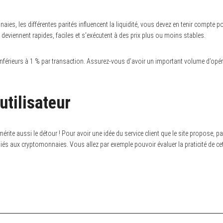
ies, les différentes parités influencent la liquidité, vous devez en tenir compte po
 deviennent rapides, faciles et s’exécutent à des prix plus ou moins stables.
inférieurs à 1 % par transaction. Assurez-vous d’avoir un important volume d’opér
utilisateur
r mérite aussi le détour ! Pour avoir une idée du service client que le site propose
és aux cryptomonnaies. Vous allez par exemple pouvoir évaluer la praticité de cet