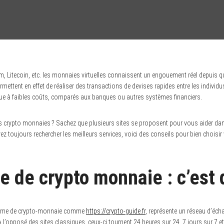
um, Litecoin, etc. les monnaies virtuelles connaissent un engouement réel depuis 
mettent en effet de réaliser des transactions de devises rapides entre les indi
ctue à faibles coûts, comparés aux banques ou autres systèmes financiers.
es crypto monnaies ? Sachez que plusieurs sites se proposent pour vous aider da
ez toujours rechercher les meilleurs services, voici des conseils pour bien choisir
 de crypto monnaie : c’est 
forme de crypto-monnaie comme
https://crypto-guide.fr
, représente un réseau d’éch
À l’opposé des sites classiques, ceux-ci tournent 24 heures sur 24, 7 jours sur 7 e