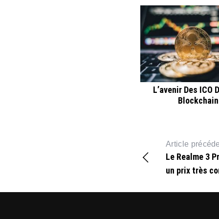
L’avenir Des ICO 
Blockchain
Article précéd
Le Realme 3 Pro
un prix très c